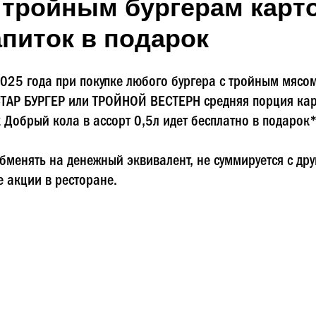
к тройным бургерам карт
апиток в подарок
 2025 года при покупке любого бургера с тройным мясо
СТАР БУРГЕР или ТРОЙНОЙ ВЕСТЕРН средняя порция ка
 Добрый кола в ассорт 0,5л идет бесплатно в подарок*
бменять на денежный эквивалент, не суммируется с др
е акции в ресторане.