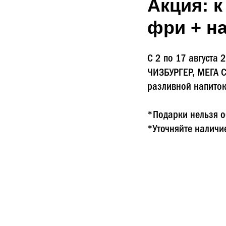
Акция: 
фри + н
С 2 по 17 августа
ЧИЗБУРГЕР, МЕГА 
разливной напиток
*Подарки нельзя о
*Уточняйте наличи