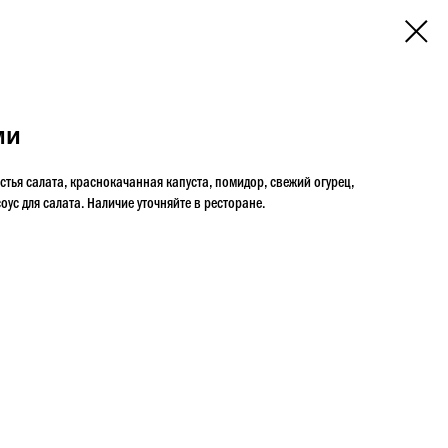
ми
стья салата, краснокачанная капуста, помидор, свежий огурец,
оус для салата. Наличие уточняйте в ресторане.