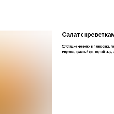
Салат c креветка
Хрустящие креветки в панировке, ли
морковь, красный лук, тертый сыр, с