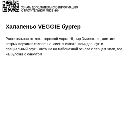
Халапеньо VEGGIE бургер
Растительная котлета торговой марки Hi, сыр Эмменталь, ломтики
острых перчиков халапеньо, листья салата, помидор, лук, и
специальный соус Санта Фе на майонезной основе с перцем Чили, все
на булочке с кунжутом