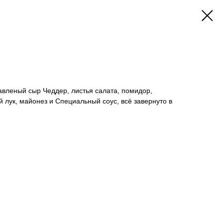
авленый сыр Чеддер, листья салата, помидор,
 лук, майонез и Cпециальный соус, всё завернуто в